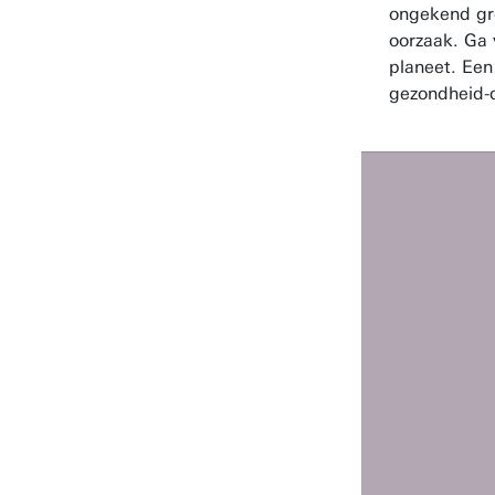
ongekend gr
oorzaak. Ga
planeet. Een 
gezondheid-d