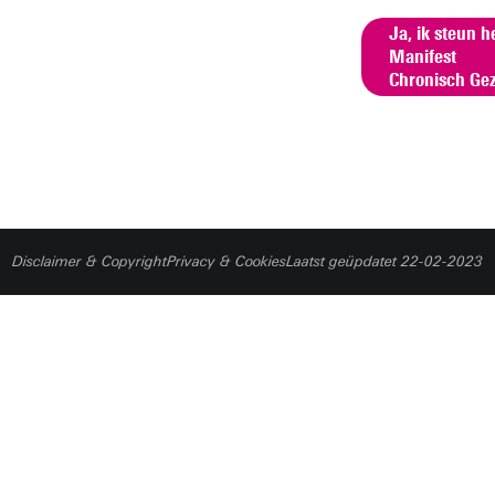
Ja, ik steun h
Manifest
Chronisch Ge
Disclaimer & Copyright
Privacy & Cookies
Laatst geüpdatet 22-02-2023