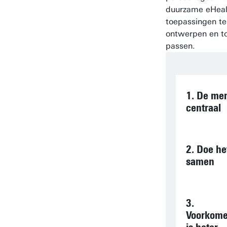
duurzame eHeal
toepassingen te
ontwerpen en to
passen.
1. De me
centraal
2. Doe he
samen
3.
Voorkom