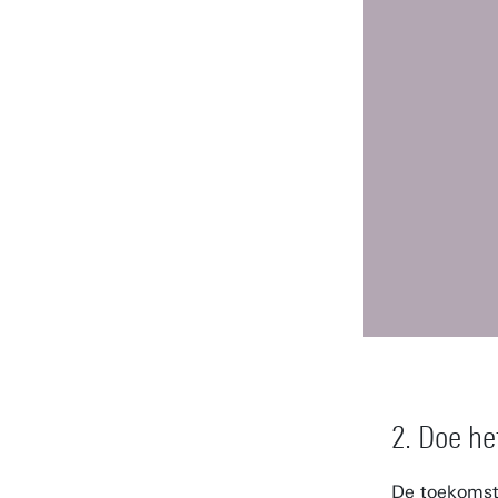
2. Doe h
De toekomst