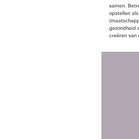
samen. Betre
opstellen al
(maatschapp
gezondheid e
creëren van