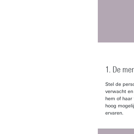
1. De men
Stel de perso
verwacht en 
hem of haar
hoog mogelij
ervaren.