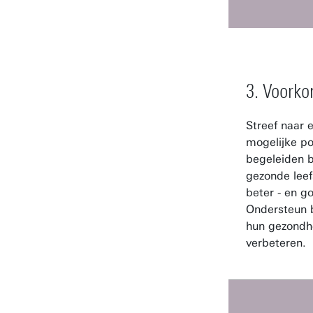
3. Voorko
Streef naar 
mogelijke po
begeleiden b
gezonde leef
beter - en g
Ondersteun 
hun gezondh
verbeteren.