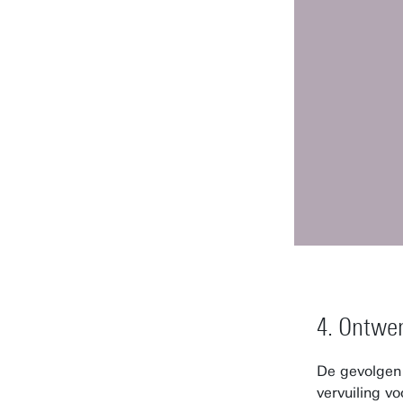
4. Ontwer
De gevolgen
vervuiling v