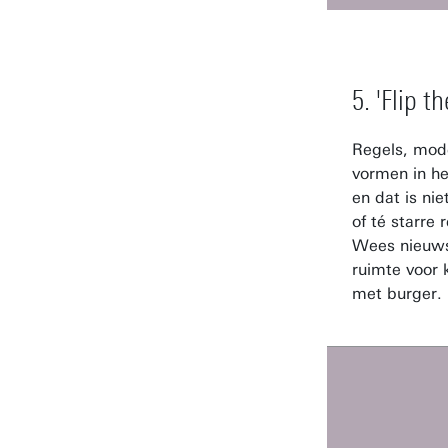
5. 'Flip t
Regels, mode
vormen in he
en dat is nie
of té starre
Wees nieuwsg
ruimte voor 
met burger.