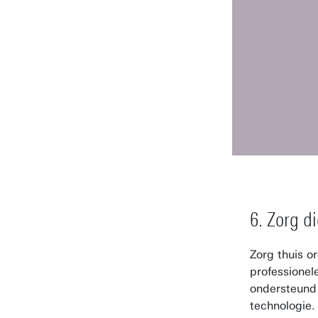
6. Zorg di
Zorg thuis o
professionel
ondersteund
technologie.