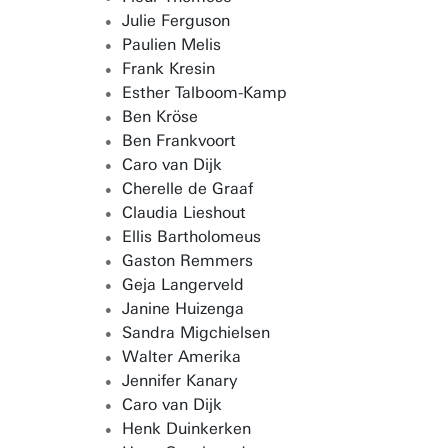
Julie Ferguson
Paulien Melis
Frank Kresin
Esther Talboom-Kamp
Ben Kröse
Ben Frankvoort
Caro van Dijk
Cherelle de Graaf
Claudia Lieshout
Ellis Bartholomeus
Gaston Remmers
Geja Langerveld
Janine Huizenga
Sandra Migchielsen
Walter Amerika
Jennifer Kanary
Caro van Dijk
Henk Duinkerken