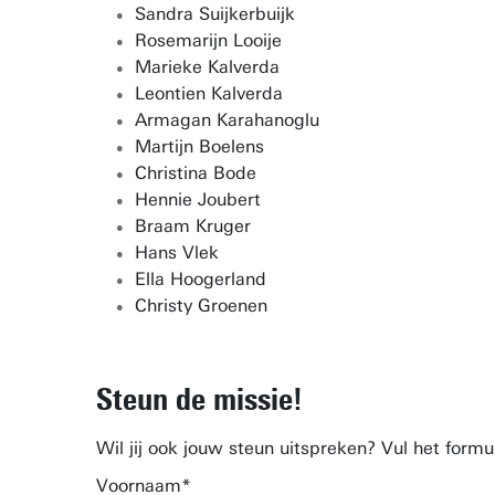
Sandra Suijkerbuijk
Rosemarijn Looije
Marieke Kalverda
Leontien Kalverda
Armagan Karahanoglu
Martijn Boelens
Christina Bode
Hennie Joubert
Braam Kruger
Hans Vlek
Ella Hoogerland
Christy Groenen
Steun de missie!
Wil jij ook jouw steun uitspreken? Vul het formu
Voornaam