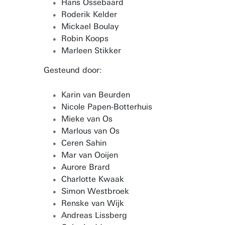
Hans Ossebaard
Roderik Kelder
Mickael Boulay
Robin Koops
Marleen Stikker
Gesteund door:
Karin van Beurden
Nicole Papen-Botterhuis
Mieke van Os
Marlous van Os
Ceren Sahin
Mar van Ooijen
Aurore Brard
Charlotte Kwaak
Simon Westbroek
Renske van Wijk
Andreas Lissberg