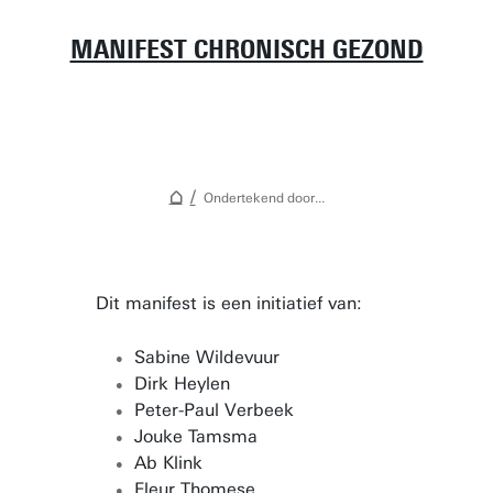
MANIFEST CHRONISCH GEZOND
Ondertekend door...
Dit manifest is een initiatief van:
Sabine Wildevuur
Dirk Heylen
Peter-Paul Verbeek
Jouke Tamsma
Ab Klink
Fleur Thomese