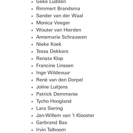
Geke Ludden
Rimmert Brandsma
Sander van der Waal
Monica Veeger
Wouter van Hierden
Annemarie Schrauwen
Nieke Koek
Tessa Dekkers
Renata Klop
Francine Linssen
Inge Wildevuur
René van den Dorpel
Joline Luitjens
Patrick Demmenie
Tycho Hoogland
Lara Siering
Jan-Willem van 't Klooster
Gerbrand Bas
Irvin Talboom